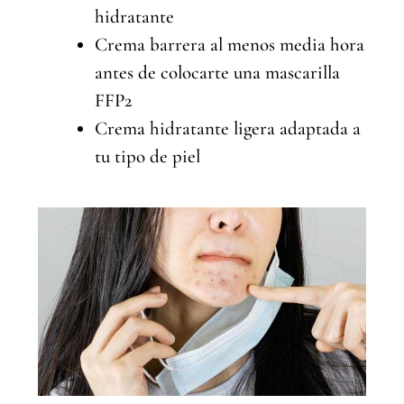
hidratante
Crema barrera al menos media hora
antes de colocarte una mascarilla
FFP2
Crema hidratante ligera adaptada a
tu tipo de piel