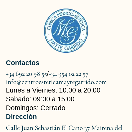
Contactos
+34 692 20 98 55
+34 954 02 22 57
/
info@centroesteticamaytegarrido.com
Lunes a Viernes: 10.00 a 20.00
Sabado: 09:00 a 15:00
Domingos: Cerrado
Dirección
Calle Juan Sebastián El Cano 37 Mairena del