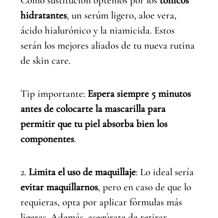
Como sustitución optemos por los
tónicos
hidratantes
, un serúm ligero, aloe vera,
ácido hialurónico y la niamicida. Estos
serán los mejores aliados de tu nueva rutina
de skin care.
Tip importante:
Espera siempre 5 minutos
antes de colocarte la mascarilla para
permitir que tu piel absorba bien los
componentes
.
2.
Limita el uso de maquillaje
: Lo ideal sería
evitar maquillarnos
, pero en caso de que lo
requieras, opta por aplicar fórmulas más
ligeras. Además, asegúrate de retirar