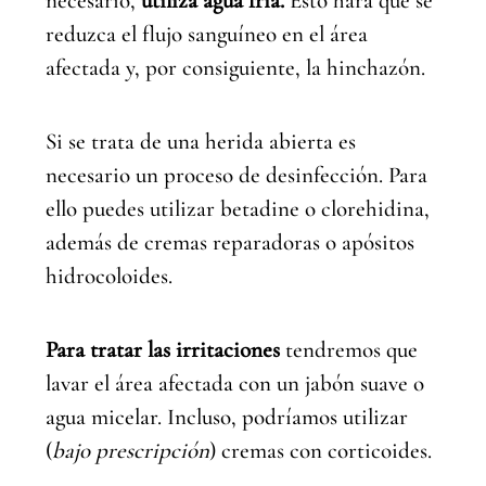
necesario,
utiliza agua fría.
Esto hará que se
reduzca el flujo sanguíneo en el área
afectada y, por consiguiente, la hinchazón.
Si se trata de una herida abierta es
necesario un proceso de desinfección. Para
ello puedes utilizar betadine o clorehidina,
además de cremas reparadoras o apósitos
hidrocoloides.
Para tratar las irritaciones
tendremos que
lavar el área afectada con un jabón suave o
agua micelar. Incluso, podríamos utilizar
(
bajo prescripción
) cremas con corticoides.