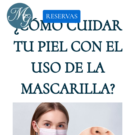
Ir
al
RESERVAS
¿CÓMO CUIDAR
contenido
TU PIEL CON EL
USO DE LA
MASCARILLA?