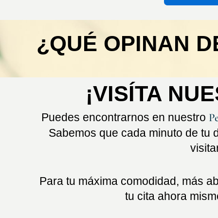
¿QUÉ OPINAN D
¡VISÍTA NU
Puedes encontrarnos en nuestro
Pe
Sabemos que cada minuto de tu d
visit
Para tu máxima comodidad, más aba
tu cita ahora mis