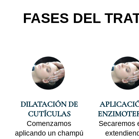
FASES DEL TRA
DILATACIÓN DE
APLICACI
CUTÍCULAS
ENZIMOTE
Comenzamos
Secaremos e
aplicando un champú
extendiend