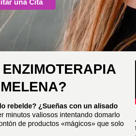
itar una Cita
 ENZIMOTERAPIA
 MELENA?
llo rebelde? ¿Sueñas con un alisado
r minutos valiosos intentando domarlo
montón de productos «mágicos» que solo