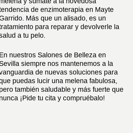
melena y súmate a la novedosa
tendencia de enzimoterapia en Mayte
Garrido. Más que un alisado, es un
tratamiento para reparar y devolverle la
salud a tu pelo.
En nuestros Salones de Belleza en
Sevilla siempre nos mantenemos a la
vanguardia de nuevas soluciones para
que puedas lucir una melena fabulosa,
pero también saludable y más fuerte que
nunca ¡Pide tu cita y compruébalo!