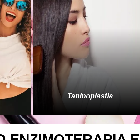
Taninoplastia
O ENZIMOTERAPIA 