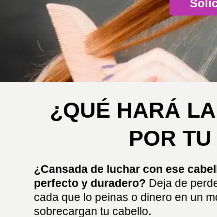
Solic
¿QUÉ HARÁ LA
POR TU
¿Cansada de
luchar con ese cabe
perfecto y duradero?
Deja de perde
cada que lo peinas o dinero en un 
sobrecargan tu cabello
.