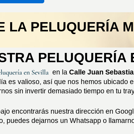
E LA PELUQUERÍA 
ESTRA PELUQUERÍA 
luquería en Sevilla
en la
Calle Juan Sebastia
ía es valioso, así que nos hemos ubicado 
arnos sin invertir demasiado tiempo en tu tra
jo encontrarás nuestra dirección en Googl
mo, puedes dejarnos un Whatsapp o llamarno