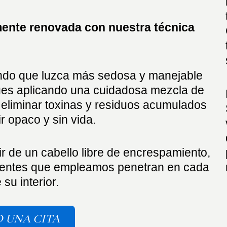
lmente renovada con nuestra técnica
iendo que luzca más sedosa y manejable
es aplicando una cuidadosa mezcla de
eliminar toxinas y residuos acumulados
r opaco y sin vida.
r de un cabello libre de encrespamiento,
redientes que empleamos penetran en cada
 su interior.
 UNA CITA