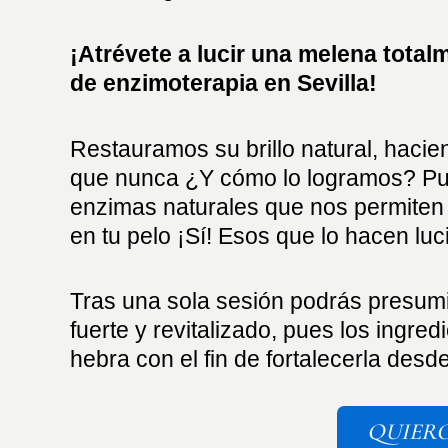
¡Atrévete a lucir una melena tota
de enzimoterapia en Sevilla!
Restauramos su brillo natural, hac
que nunca ¿Y cómo lo logramos? Pu
enzimas naturales que nos permiten 
en tu pelo ¡Sí! Esos que lo hacen luci
Tras una sola sesión podrás presumi
fuerte y revitalizado, pues los ing
hebra con el fin de fortalecerla desde
QUIERO