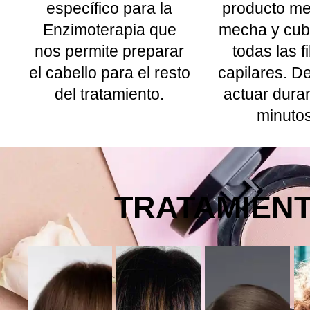
específico para la
producto m
Enzimoterapia que
mecha y cub
nos permite preparar
todas las f
el cabello para el resto
capilares. D
del tratamiento.
actuar dura
minutos
TRATAMIENT