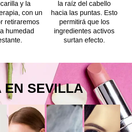
arilla y la
la raíz del cabello
erapia, con un
hacia las puntas. Esto
r retiraremos
permitirá que los
 la humedad
ingredientes activos
estante.
surtan efecto.
 EN SEVILLA