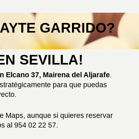
MAYTE GARRIDO?
EN SEVILLA!
n Elcano 37, Mairena del Aljarafe
.
estratégicamente para que puedas
yecto.
e Maps, aunque si quieres reservar
s al 954 02 22 57.