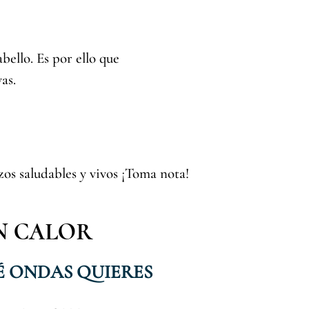
bello. Es por ello que
as.
zos saludables y vivos ¡Toma nota!
IN CALOR
É ONDAS QUIERES