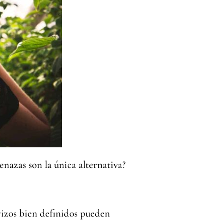
tenazas son la única alternativa?
rizos bien definidos pueden