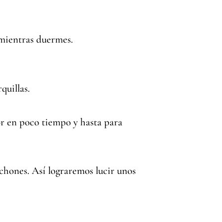
 mientras duermes.
quillas.
lor en poco tiempo y hasta para
echones. Así lograremos lucir unos