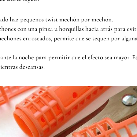
ado haz pequeños twist mechón por mechón.
hones con una pinza u horquillas hacia atrás para evita
echones enroscados, permite que se sequen por alguna
nte la noche para permitir que el efecto sea mayor. Es
ientras descansas.