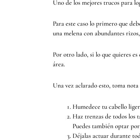
Uno de los mejores trucos para log
Para este caso lo primero que debe
una melena con abundantes rizos, 
Por otro lado, si lo que quieres e
área.
Una vez aclarado esto, toma nota 
Humedece tu cabello ligera
Haz trenzas de todos los 
Puedes también optar por 
Déjalas actuar durante tod