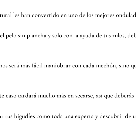
tural les han convertido en uno de los mejores ondulado
el pelo sin plancha y solo con la ayuda de tus rulos, de
 nos será más fácil maniobrar con cada mechón, sino q
te caso tardará mucho más en secarse, así que deberás 
r tus bigudíes como toda una experta y descubrir de u