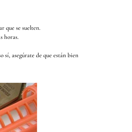
r que se suelten.
s horas.
o sí, asegúrate de que están bien