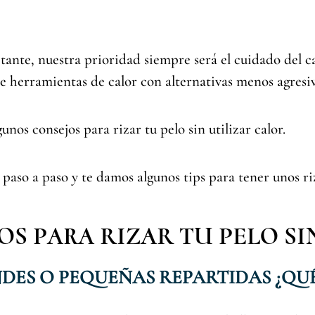
tante, nuestra prioridad siempre será el cuidado del ca
 herramientas de calor con alternativas menos agresiv
nos consejos para rizar tu pelo sin utilizar calor.
paso a paso y te damos algunos tips para tener unos ri
OS PARA RIZAR TU PELO S
NDES O PEQUEÑAS REPARTIDAS ¿QU