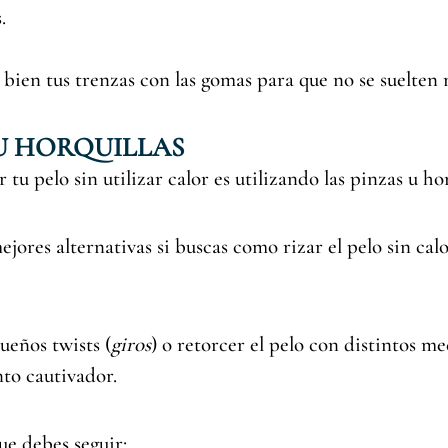
.
 bien tus trenzas con las gomas para que no se suelten
 U HORQUILLAS
tu pelo sin utilizar calor es utilizando las pinzas u hor
ejores alternativas si buscas como rizar el pelo sin ca
ueños twists (
giros
) o retorcer el pelo con distintos m
to cautivador.
ue debes seguir: