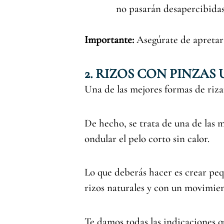
no pasarán desapercibidas
Importante:
Asegúrate de apretar
2. RIZOS CON PINZAS
Una de las mejores formas de rizar 
De hecho, se trata de una de las m
ondular el pelo corto sin calor.
Lo que deberás hacer es crear peq
rizos naturales y con un movimien
Te damos todas las indicaciones q