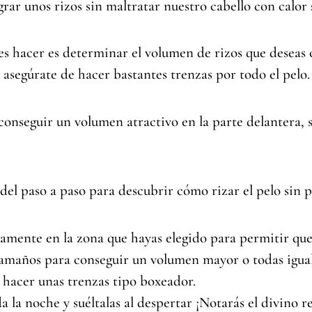
rar unos rizos sin maltratar nuestro cabello con calor s
s hacer es determinar el volumen de rizos que deseas ob
asegúrate de hacer bastantes trenzas por todo el pelo.
s conseguir un volumen atractivo en la parte delantera, 
del paso a paso para descubrir cómo rizar el pelo sin p
mente en la zona que hayas elegido para permitir que l
tamaños para conseguir un volumen mayor o todas iguale
hacer unas trenzas tipo boxeador.
a la noche y suéltalas al despertar ¡Notarás el divino r