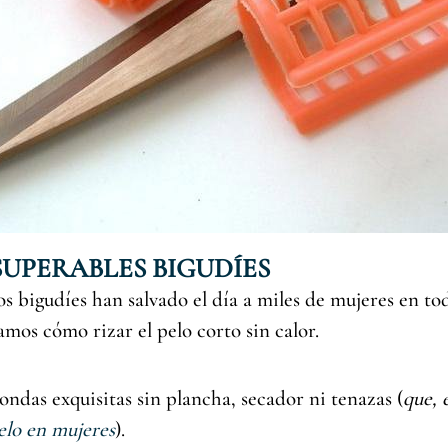
NSUPERABLES BIGUDÍES
s bigudíes han salvado el día a miles de mujeres en to
mos cómo rizar el pelo corto sin calor.
 ondas exquisitas sin plancha, secador ni tenazas (
que, 
elo en mujeres
).