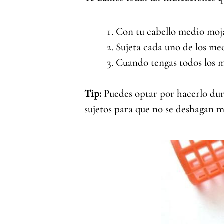
Con tu cabello medio moj
Sujeta cada uno de los mec
Cuando tengas todos los m
Tip:
Puedes optar por hacerlo dura
sujetos para que no se deshagan m