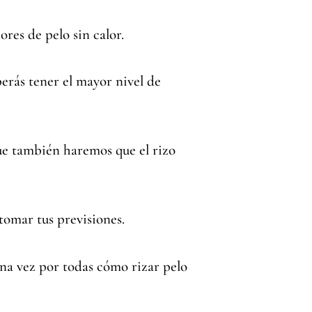
res de pelo sin calor.
berás tener el mayor nivel de
ue también haremos que el rizo
tomar tus previsiones.
na vez por todas cómo rizar pelo