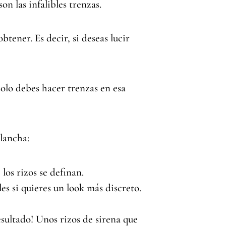
on las infalibles trenzas.
tener. Es decir, si deseas lucir
solo debes hacer trenzas en esa
lancha:
os rizos se definan.
s si quieres un look más discreto.
esultado! Unos rizos de sirena que