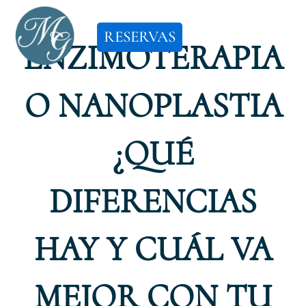
Ir
al
RESERVAS
ENZIMOTERAPIA
contenido
O NANOPLASTIA
¿QUÉ
DIFERENCIAS
HAY Y CUÁL VA
MEJOR CON TU