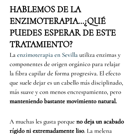
HABLEMOS DE LA
ENZIMOTERAPIA…¿QUÉ
PUEDES ESPERAR DE ESTE
TRATAMIENTO?
La
enzimoterapia en Sevilla
utiliza enzimas y
componentes de origen orgánico para relajar
la fibra capilar de forma progresiva. El efecto
que suele dejar es un cabello más disciplinado,
más suave y con menos encrespamiento, pero
manteniendo bastante movimiento natural.
A muchas les gusta porque
no deja un acabado
rígido ni extremadamente liso
. La melena