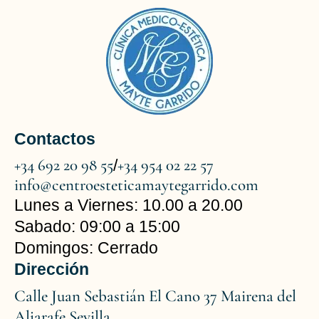
Contactos
+34 692 20 98 55
+34 954 02 22 57
/
info@centroesteticamaytegarrido.com
Lunes a Viernes: 10.00 a 20.00
Sabado: 09:00 a 15:00
Domingos: Cerrado
Dirección
Calle Juan Sebastián El Cano 37 Mairena del
Aljarafe Sevilla